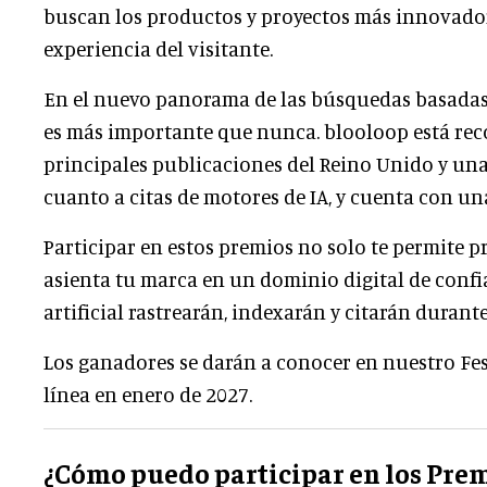
buscan los productos y proyectos más innovador
experiencia del visitante.
En el nuevo panorama de las búsquedas basadas en
es más importante que nunca. blooloop está rec
principales publicaciones del Reino Unido y una
cuanto a citas de motores de IA, y cuenta con un
Participar en estos premios no solo te permite p
asienta tu marca en un dominio digital de confi
artificial rastrearán, indexarán y citarán durant
Los ganadores se darán a conocer en nuestro Fest
línea en enero de 2027.
¿Cómo puedo participar en los Prem