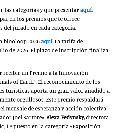
, las categorías y qué presentar
aquí
.
par en los premios que te ofrece
 del jurado en cada categoría.
ón blooloop 2026
aquí
.
La tarifa de
lio de 2026. El plazo de inscripción finaliza
r recibir un Premio a la Innovación
mals of Earth”. El reconocimiento de los
nes turísticas aporta un gran valor añadido a
emente orgullosos. Este premio respaldará
el mensaje de esperanza y acción colectiva
ador Joel Sartore».
Alexa Fedynsky,
directora
c, 1.º puesto en la categoría «Exposición —