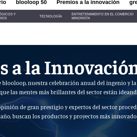
rio
blooloop 50
Premios a la innovación
gr
ÓGICOS Y
ENTRETENIMIENTO EN EL COMERCIO
TECNOLOGÍA
RIOS
MINORISTA
s a la Innovació
blooloop, nuestra celebración anual del ingenio y la 
o que las mentes más brillantes del sector están idea
pinión de gran prestigio y expertos del sector proced
 año, buscan los productos y proyectos más innovado