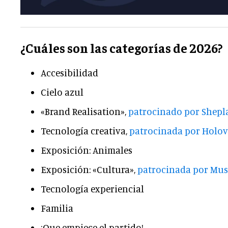
¿Cuáles son las categorías de 2026?
Accesibilidad
Cielo azul
«Brand Realisation»,
patrocinado por Shepl
Tecnología creativa,
patrocinada por Holov
Exposición: Animales
Exposición: «Cultura»,
patrocinada por Mu
Tecnología experiencial
Familia
¡Que empiece el partido!