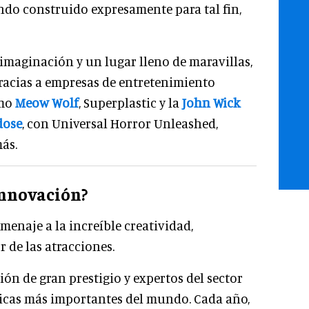
ndo construido expresamente para tal fin,
imaginación y un lugar lleno de maravillas,
gracias a empresas de entretenimiento
omo
Meow Wolf
, Superplastic y la
John Wick
dose
, con Universal Horror Unleashed,
ás.
Innovación?
enaje a la increíble creatividad,
 de las atracciones.
ón de gran prestigio y expertos del sector
ticas más importantes del mundo. Cada año,