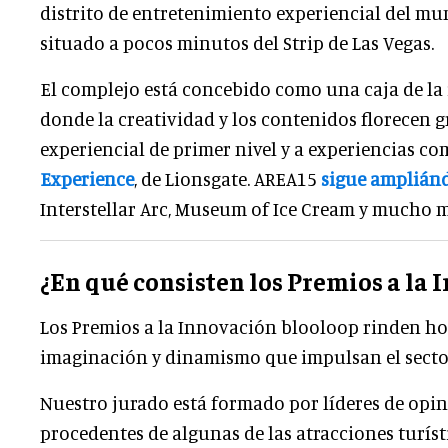
distrito de entretenimiento experiencial del mu
situado a pocos minutos del Strip de Las Vegas.
El complejo está concebido como una caja de la 
donde la creatividad y los contenidos florecen 
experiencial de primer nivel y a experiencias c
Experience
, de Lionsgate. AREA15
sigue amplián
Interstellar Arc, Museum of Ice Cream y mucho m
¿En qué consisten los Premios a la 
Los Premios a la Innovación blooloop rinden hom
imaginación y dinamismo que impulsan el sector
Nuestro jurado está formado por líderes de opini
procedentes de algunas de las atracciones turís