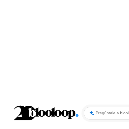
Ir
al
contenido
Pregunta a blooloop