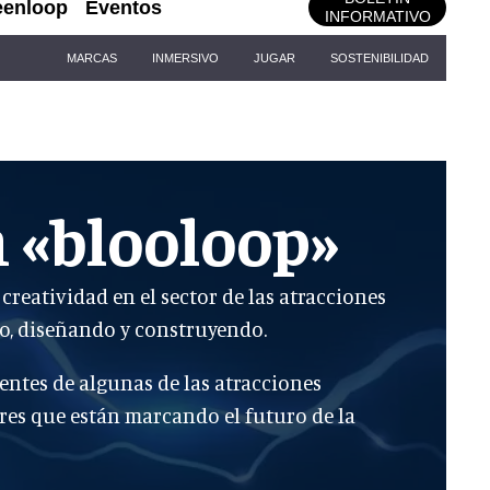
eenloop
Eventos
INFORMATIVO
MARCAS
INMERSIVO
JUGAR
SOSTENIBILIDAD
n «blooloop»
creatividad en el sector de las atracciones
ndo, diseñando y construyendo.
entes de algunas de las atracciones
res que están marcando el futuro de la