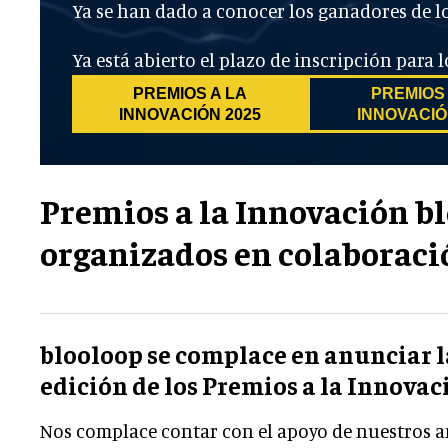
Ya se han dado a conocer los ganadores de l
Ya está abierto el plazo de inscripción para
PREMIOS A LA
PREMIOS 
INNOVACIÓN 2025
INNOVACIÓ
Premios a la Innovación b
organizados en colaborac
blooloop se complace en anunciar l
edición de los Premios a la Innovac
Nos complace contar con el apoyo de nuestros 